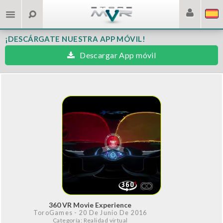
¡DESCÁRGATE NUESTRA APP MÓVIL!
Descargar App móvil
360 VR Movie Experience
ToroGames
- 20 De Junio De 2016
Categoría: Realidad virtual