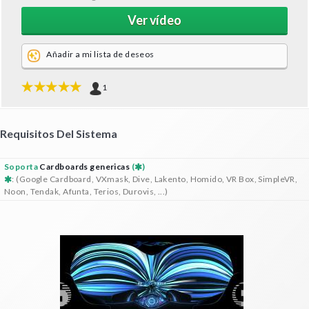
Ver vídeo
Añadir a mi lista de deseos
1
Requisitos Del Sistema
Soporta
Cardboards genericas
(
)
: (Google Cardboard, VXmask, Dive, Lakento, Homido, VR Box, SimpleVR,
Noon, Tendak, Afunta, Terios, Durovis, ...)