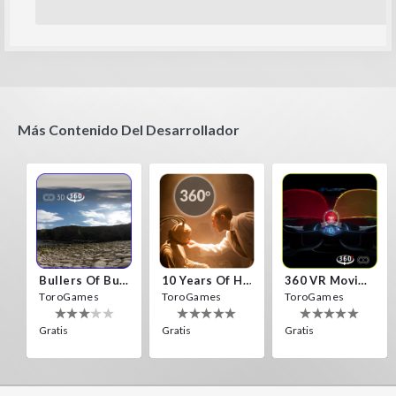
Más Contenido Del Desarrollador
Bullers Of Buchan Aberdeen
10 Years Of Horror Nights
360 VR Movie Experience
ToroGames
ToroGames
ToroGames
Gratis
Gratis
Gratis