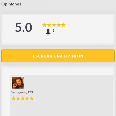
Opiniones
5.0
1
ESCRIBIR UNA OPINIÓN
Yisus_new_123