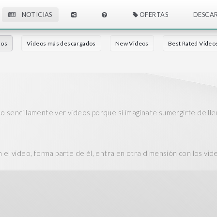
NOTICIAS
OFERTAS
DESCA
dos
Videos más descargados
New Videos
Best Rated Video
as o sencillamente ver videos porque si imagínate sumergirte de lle
 el video, forma parte de él, entra en otra dimensión con los v