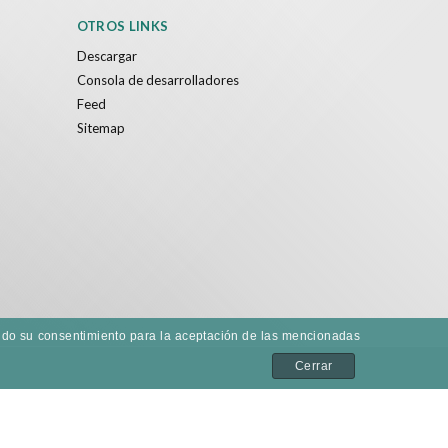
OTROS LINKS
Descargar
Consola de desarrolladores
Feed
Sitemap
dando su consentimiento para la aceptación de las mencionadas
Cerrar