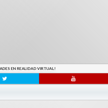
ADES EN REALIDAD VIRTUAL!