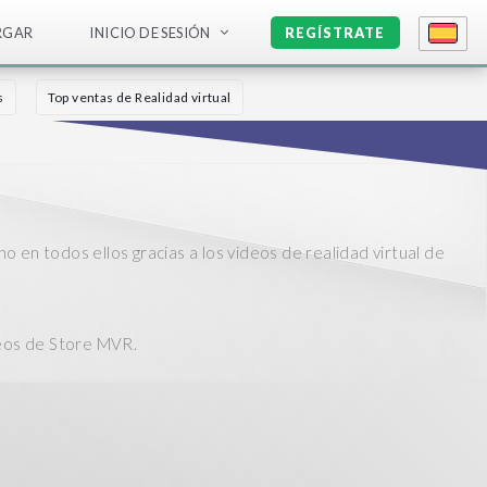
RGAR
INICIO DE SESIÓN
REGÍSTRATE
s
Top ventas de Realidad virtual
no en todos ellos gracias a los videos de realidad virtual de
ideos de Store MVR.