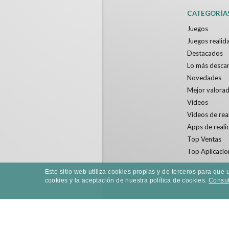
CATEGORÍA
Juegos
Juegos realida
Destacados
Lo más desca
Novedades
Mejor valora
Videos
Videos de real
Apps de reali
Top Ventas
Top Aplicacio
Este sitio web utiliza cookies propias y de terceros para qu
cookies y la aceptación de nuestra política de cookies.
Consult