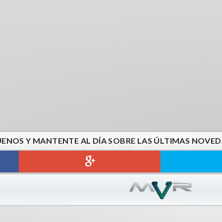
UENOS Y MANTENTE AL DÍA SOBRE LAS ÚLTIMAS NOVED