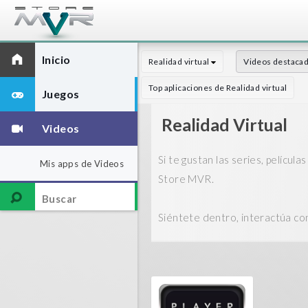
Inicio
Realidad virtual
Videos destaca
Top aplicaciones de Realidad virtual
Juegos
Realidad Virtual
Videos
Si te gustan las series, películ
Mis apps de Videos
Store MVR.
Siéntete dentro, interactúa con