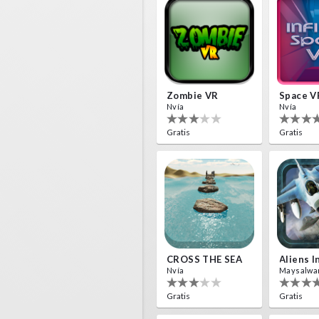
Zombie VR
Space V
Nvía
Nvía
Gratis
Gratis
CROSS THE SEA
Nvía
Maysalwa
Gratis
Gratis