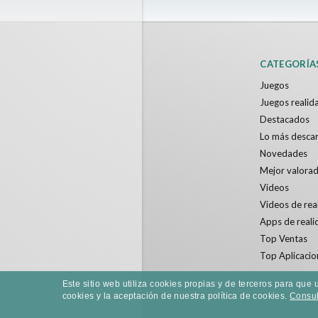
CATEGORÍA
Juegos
Juegos realida
Destacados
Lo más desca
Novedades
Mejor valora
Videos
Videos de real
Apps de reali
Top Ventas
Top Aplicacio
Este sitio web utiliza cookies propias y de terceros para qu
cookies y la aceptación de nuestra política de cookies.
Consult