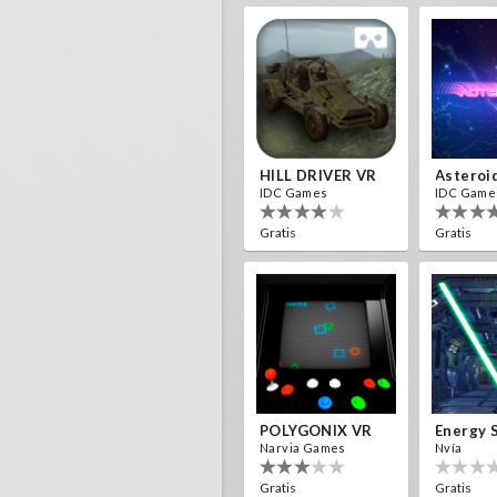
HILL DRIVER VR
Asteroi
IDC Games
IDC Game
Gratis
Gratis
POLYGONIX VR
Energy 
Narvia Games
Nvía
Gratis
Gratis