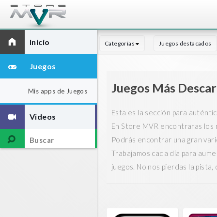
Inicio
Categorías
Juegos destacados
Juegos
Juegos Más Desca
Mis apps de Juegos
Esta es la sección para auténti
Videos
En Store MVR encontraras los me
Podrás encontrar una gran varie
Trabajamos cada día para aument
juegos. No nos pierdas la pista,