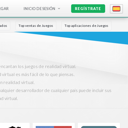
RGAR
INICIO DE SESIÓN
REGÍSTRATE
rados
Top ventas de Juegos
Top aplicaciones de Juegos
ncantan los juegos de realidad virtual.
virtual es más fácil de lo que piensas.
 realidad virtual.
lquier desarrollador de cualquier país puede incluir sus
d virtual.