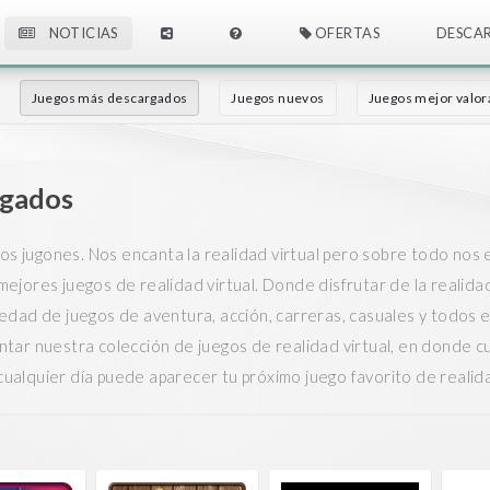
NOTICIAS
OFERTAS
DESCA
Juegos más descargados
Juegos nuevos
Juegos mejor valo
rgados
cos jugones. Nos encanta la realidad virtual pero sobre todo nos e
jores juegos de realidad virtual. Donde disfrutar de la realidad 
dad de juegos de aventura, acción, carreras, casuales y todos en
ar nuestra colección de juegos de realidad virtual, en donde cua
 cualquier día puede aparecer tu próximo juego favorito de realida