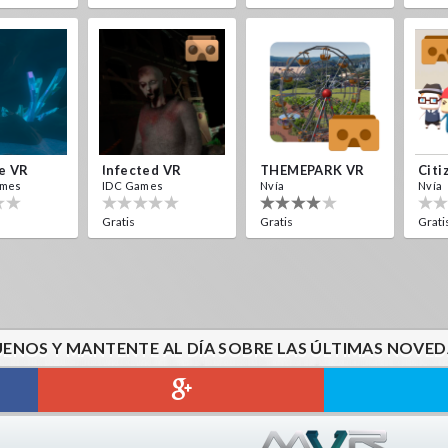
e VR
Infected VR
THEMEPARK VR
Citi
ames
IDC Games
Nvía
Nvía
Gratis
Gratis
Grati
UENOS Y MANTENTE AL DÍA SOBRE LAS ÚLTIMAS NOVED