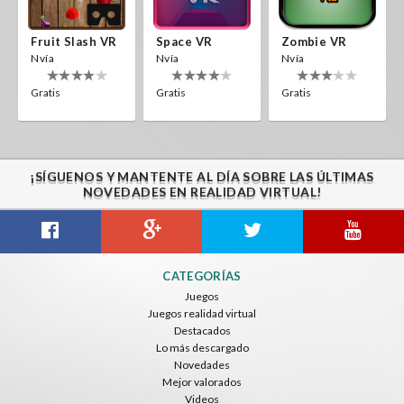
Fruit Slash VR
Space VR
Zombie VR
Nvía
Nvía
Nvía
Gratis
Gratis
Gratis
¡SÍGUENOS Y MANTENTE AL DÍA SOBRE LAS ÚLTIMAS
NOVEDADES EN REALIDAD VIRTUAL!
CATEGORÍAS
Juegos
Juegos realidad virtual
Destacados
Lo más descargado
Novedades
Mejor valorados
Videos