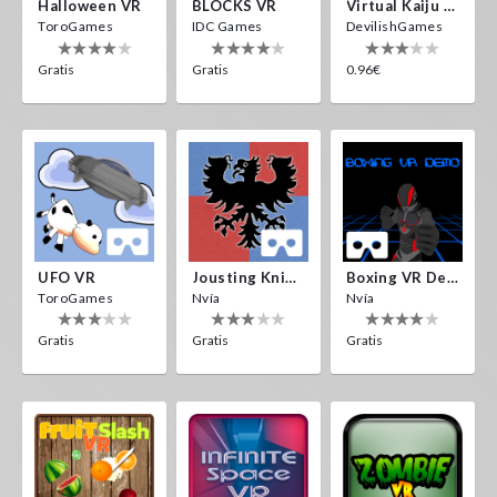
Halloween VR
BLOCKS VR
Virtual Kaiju 3D
ToroGames
IDC Games
DevilishGames
Gratis
Gratis
0.96€
UFO VR
Jousting Knights VR
Boxing VR Demo
ToroGames
Nvía
Nvía
Gratis
Gratis
Gratis