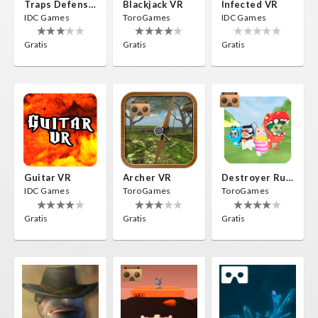
Traps Defense VR
Blackjack VR
Infected VR
IDC Games
ToroGames
IDC Games
Gratis
Gratis
Gratis
Guitar VR
Archer VR
Destroyer Run VR
IDC Games
ToroGames
ToroGames
Gratis
Gratis
Gratis