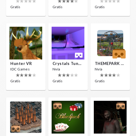
Gratis
Gratis
Gratis
Hunter VR
Crystals Tunnel VR
THEMEPARK VR
IDC Games
Nvía
Nvía
Gratis
Gratis
Gratis