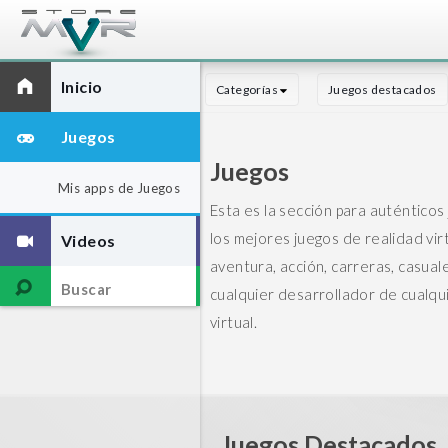
Inicio
Categorías
Juegos destacados
Juegos
Juegos
Mis apps de Juegos
Esta es la sección para auténticos
los mejores juegos de realidad virt
Videos
aventura, acción, carreras, casuale
cualquier desarrollador de cualqui
virtual.
Juegos Destacados