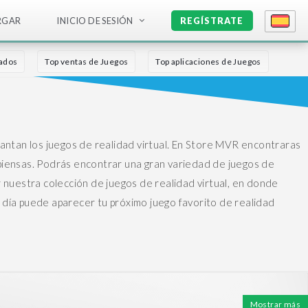
RGAR
INICIO DE SESIÓN
REGÍSTRATE
rados
Top ventas de Juegos
Top aplicaciones de Juegos
antan los juegos de realidad virtual.
En Store MVR encontraras
piensas.
Podrás encontrar una gran variedad de juegos de
nuestra colección de juegos de realidad virtual, en donde
er día puede aparecer tu próximo juego favorito de realidad
Mostrar más