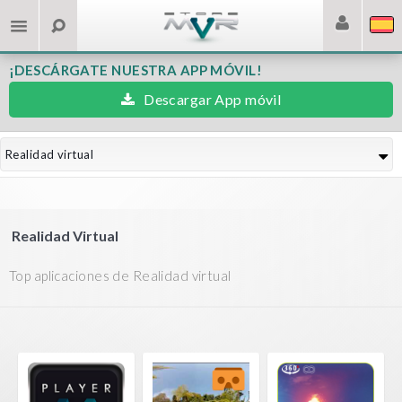
¡DESCÁRGATE NUESTRA APP MÓVIL!
Descargar App móvil
Realidad virtual
Realidad Virtual
Top aplicaciones de Realidad virtual