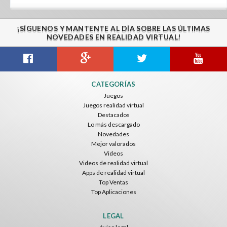
¡SÍGUENOS Y MANTENTE AL DÍA SOBRE LAS ÚLTIMAS
NOVEDADES EN REALIDAD VIRTUAL!
CATEGORÍAS
Juegos
Juegos realidad virtual
Destacados
Lo más descargado
Novedades
Mejor valorados
Videos
Videos de realidad virtual
Apps de realidad virtual
Top Ventas
Top Aplicaciones
LEGAL