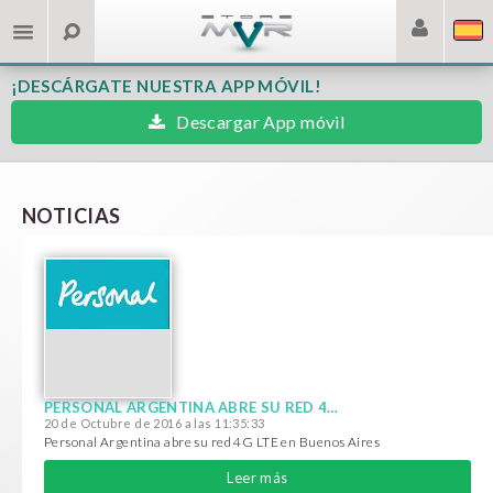
¡DESCÁRGATE NUESTRA APP MÓVIL!
Descargar App móvil
NOTICIAS
PERSONAL ARGENTINA ABRE SU RED 4G LTE EN BUENOS AIRES
20 de Octubre de 2016 a las 11:35:33
Personal Argentina abre su red 4G LTE en Buenos Aires
Leer más