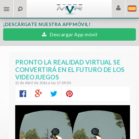
¡DESCÁRGATE NUESTRA APP MÓVIL!
Descargar App móvil
PRONTO LA REALIDAD VIRTUAL SE
CONVERTIRÁ EN EL FUTURO DE LOS
VIDEOJUEGOS
11 de Abril de 2016 a las 17:09:03