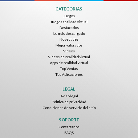
CATEGORÍAS
Juegos
Juegos realidad virtual
Destacados
Lo más descargado
Novedades
Mejor valorados
Videos
Videos de realidad virtual
Apps de realidad virtual
Top Ventas
Top Aplicaciones
LEGAL
Aviso legal
Política de privacidad
Condiciones de servicio del sitio
SOPORTE
Contáctanos
FAQS