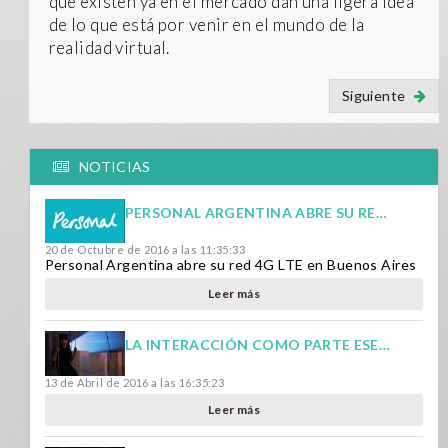
que existen ya en el mercado dan una ligera idea
de lo que está por venir en el mundo de la
realidad virtual.
Siguiente
NOTICIAS
PERSONAL ARGENTINA ABRE SU RED 4G LTE EN BUENOS AIRES
20 de Octubre de 2016 a las 11:35:33
Personal Argentina abre su red 4G LTE en Buenos Aires
Leer más
LA INTERACCIÓN COMO PARTE ESENCIAL DE LA EXPERIENCIA DE LA REALIDAD VIRTUAL
13 de Abril de 2016 a las 16:35:23
Leer más