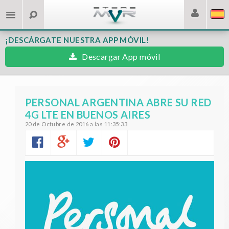
¡DESCÁRGATE NUESTRA APP MÓVIL!
Descargar App móvil
PERSONAL ARGENTINA ABRE SU RED
4G LTE EN BUENOS AIRES
20 de Octubre de 2016 a las 11:35:33