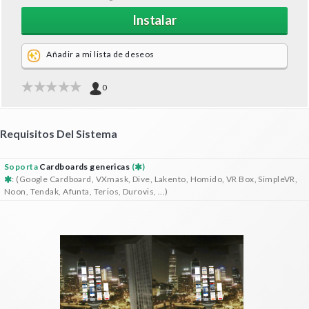
Instalar
Añadir a mi lista de deseos
0
Requisitos Del Sistema
Soporta
Cardboards genericas
(
)
: (Google Cardboard, VXmask, Dive, Lakento, Homido, VR Box, SimpleVR,
Noon, Tendak, Afunta, Terios, Durovis, ...)