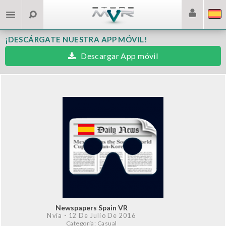
¡DESCÁRGATE NUESTRA APP MÓVIL!
Descargar App móvil
Newspapers Spain VR
Nvía
- 12 De Julio De 2016
Categoría: Casual