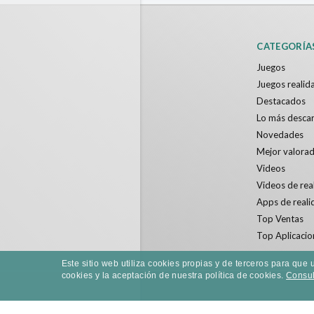
CATEGORÍA
Juegos
Juegos realida
Destacados
Lo más desca
Novedades
Mejor valora
Videos
Videos de real
Apps de reali
Top Ventas
Top Aplicacio
Este sitio web utiliza cookies propias y de terceros para qu
cookies y la aceptación de nuestra política de cookies.
Consult