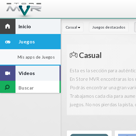
Inicio
Casual
Juegos destacados
Juegos
Casual
Mis apps de Juegos
Esta es la sección para auténti
Videos
En Store MVR encontraras los me
Podrás encontrar una gran varie
Trabajamos cada día para aument
juegos. No nos pierdas la pista,