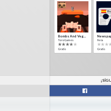
Bombs And Veggies
ToroGames
Nvía
Gratis
Gratis
¡SÍG