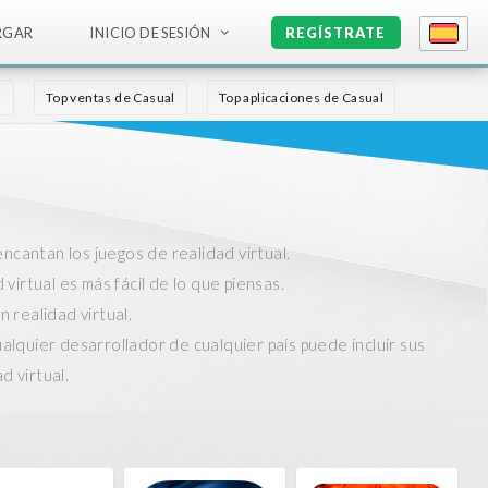
RGAR
INICIO DE SESIÓN
REGÍSTRATE
s
Top ventas de Casual
Top aplicaciones de Casual
ncantan los juegos de realidad virtual.
virtual es más fácil de lo que piensas.
 realidad virtual.
lquier desarrollador de cualquier país puede incluir sus
d virtual.