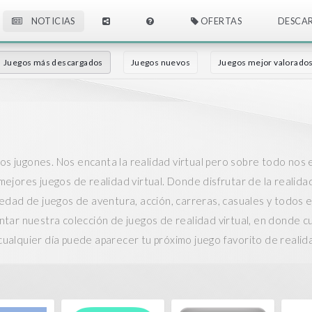
NOTICIAS
OFERTAS
DESCA
Juegos más descargados
Juegos nuevos
Juegos mejor valorado
cos jugones. Nos encanta la realidad virtual pero sobre todo nos e
jores juegos de realidad virtual. Donde disfrutar de la realidad 
dad de juegos de aventura, acción, carreras, casuales y todos en
ar nuestra colección de juegos de realidad virtual, en donde cua
 cualquier día puede aparecer tu próximo juego favorito de realida