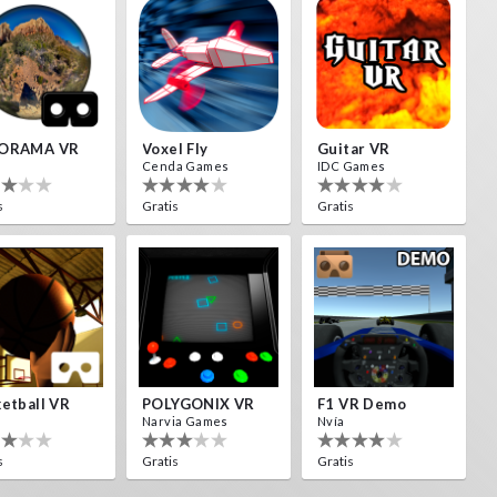
ORAMA VR
Voxel Fly
Guitar VR
Cenda Games
IDC Games
s
Gratis
Gratis
etball VR
POLYGONIX VR
F1 VR Demo
Narvia Games
Nvía
s
Gratis
Gratis