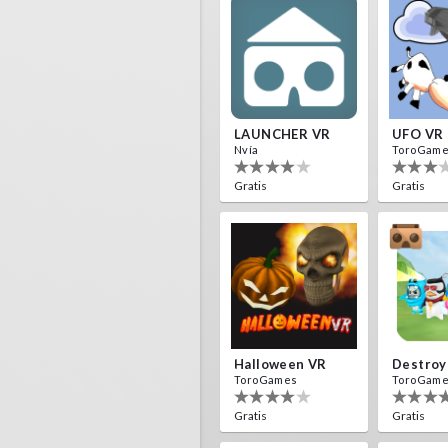
LAUNCHER VR
UFO VR
Nvía
ToroGam
Gratis
Gratis
Halloween VR
ToroGames
ToroGam
Gratis
Gratis