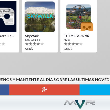
Newspapers Spain VR
SkyWalk
THEMEPARK VR
IDC Games
Nvía
Gratis
Gratis
UENOS Y MANTENTE AL DÍA SOBRE LAS ÚLTIMAS NOVED