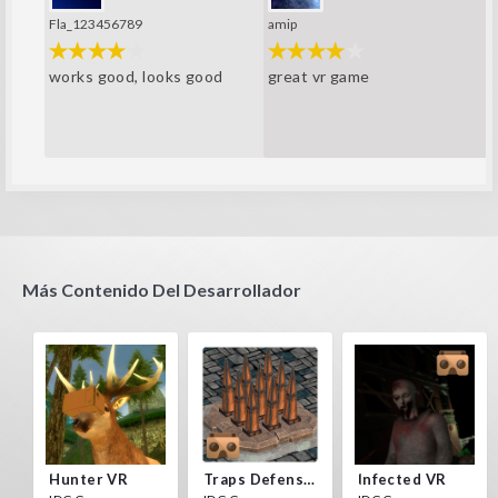
Fla_123456789
amip
works good, looks good
great vr game
Más Contenido Del Desarrollador
Hunter VR
Traps Defense VR
Infected VR