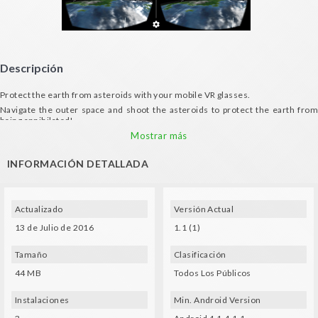
Descripción
Protect the earth from asteroids with your mobile VR glasses.
Navigate the outer space and shoot the asteroids to protect the earth from
being annihilated!
Go through the circles to gain extra points.
Mostrar más
INFORMACIÓN DETALLADA
Actualizado
Versión Actual
13 de Julio de 2016
1.1 (1)
Tamaño
Clasificación
44 MB
Todos Los Públicos
Instalaciones
Min. Android Version