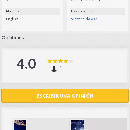
3
Android 4.1,4.1.1
Idiomas
Desarrollador
English
Visitar sitio web
Opiniones
4.0
2
ESCRIBIR UNA OPINIÓN