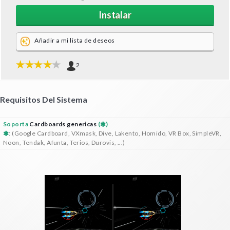
Instalar
Añadir a mi lista de deseos
2
Requisitos Del Sistema
Soporta
Cardboards genericas
(
)
: (Google Cardboard, VXmask, Dive, Lakento, Homido, VR Box, SimpleVR,
Noon, Tendak, Afunta, Terios, Durovis, ...)