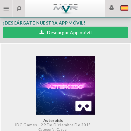
¡DESCÁRGATE NUESTRA APP MÓVIL!
Descargar App móvil
Asteroids
IDC Games
- 29 De Diciembre De 2015
Categoría: Casual