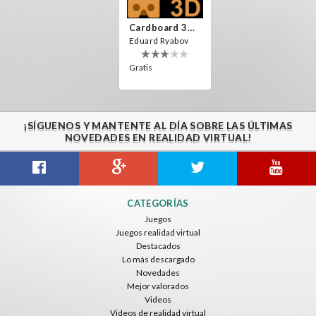
Cardboard 3D VR Space FPS Game
Eduard Ryabov
Gratis
¡SÍGUENOS Y MANTENTE AL DÍA SOBRE LAS ÚLTIMAS
NOVEDADES EN REALIDAD VIRTUAL!
CATEGORÍAS
Juegos
Juegos realidad virtual
Destacados
Lo más descargado
Novedades
Mejor valorados
Videos
Videos de realidad virtual