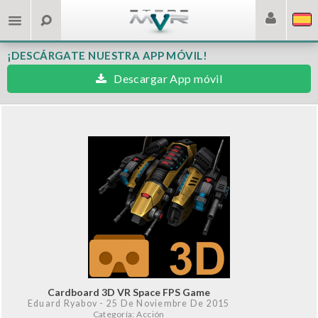
¡DESCÁRGATE NUESTRA APP MÓVIL!
Descargar App móvil
Cardboard 3D VR Space FPS Game
Eduard Ryabov
- 25 De Noviembre De 2015
Categoría: Acción