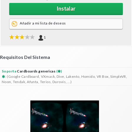
Instalar
Añadir a mi lista de deseos
1
Requisitos Del Sistema
Soporta
Cardboards genericas
(
)
: (Google Cardboard, VXmask, Dive, Lakento, Homido, VR Box, SimpleVR,
Noon, Tendak, Afunta, Terios, Durovis, ...)