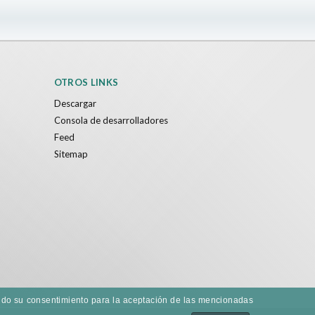
OTROS LINKS
Descargar
Consola de desarrolladores
Feed
Sitemap
dando su consentimiento para la aceptación de las mencionadas