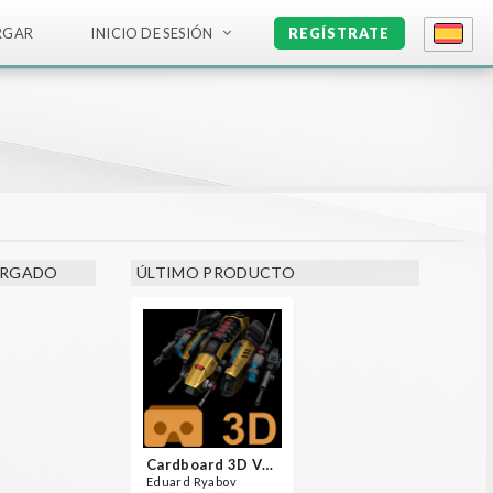
RGAR
INICIO DE SESIÓN
REGÍSTRATE
ARGADO
ÚLTIMO PRODUCTO
Cardboard 3D VR Space FPS Game
Eduard Ryabov