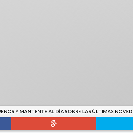
UENOS Y MANTENTE AL DÍA SOBRE LAS ÚLTIMAS NOVED