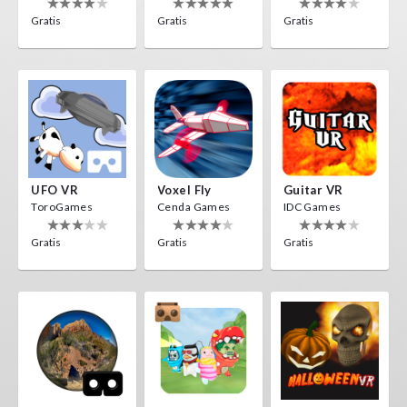
Gratis
Gratis
Gratis
UFO VR
Voxel Fly
Guitar VR
ToroGames
Cenda Games
IDC Games
Gratis
Gratis
Gratis