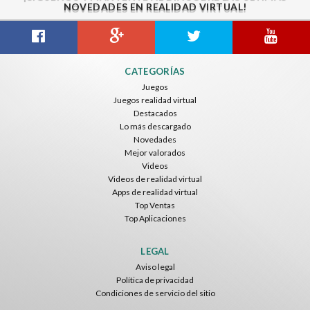
NOVEDADES EN REALIDAD VIRTUAL!
CATEGORÍAS
Juegos
Juegos realidad virtual
Destacados
Lo más descargado
Novedades
Mejor valorados
Videos
Videos de realidad virtual
Apps de realidad virtual
Top Ventas
Top Aplicaciones
LEGAL
Aviso legal
Política de privacidad
Condiciones de servicio del sitio