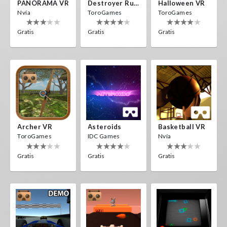
PANORAMA VR
Destroyer Run VR
Halloween VR
Nvía
ToroGames
ToroGames
Gratis
Gratis
Gratis
Archer VR
Asteroids
Basketball VR
ToroGames
IDC Games
Nvía
Gratis
Gratis
Gratis