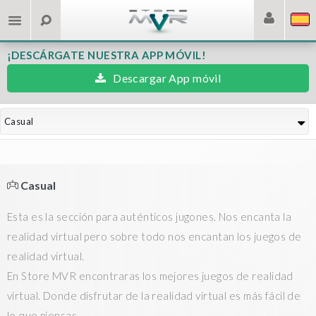
¡DESCÁRGATE NUESTRA APP MÓVIL!
Descargar App móvil
Casual
Casual
Esta es la sección para auténticos jugones. Nos encanta la
realidad virtual pero sobre todo nos encantan los juegos de
realidad virtual.
En Store MVR encontraras los mejores juegos de realidad
virtual. Donde disfrutar de la realidad virtual es más fácil de
lo que piensas.