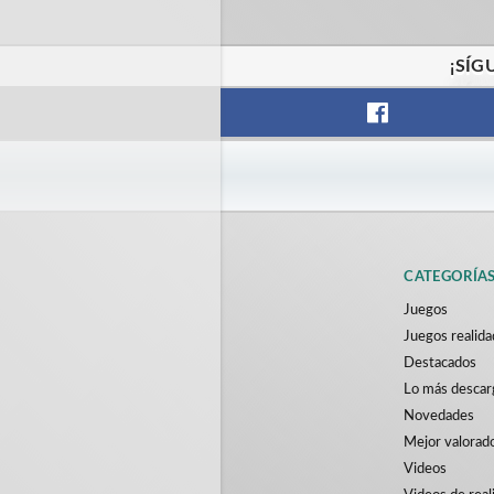
¡SÍG
CATEGORÍA
Juegos
Juegos realida
Destacados
Lo más desca
Novedades
Mejor valorad
Videos