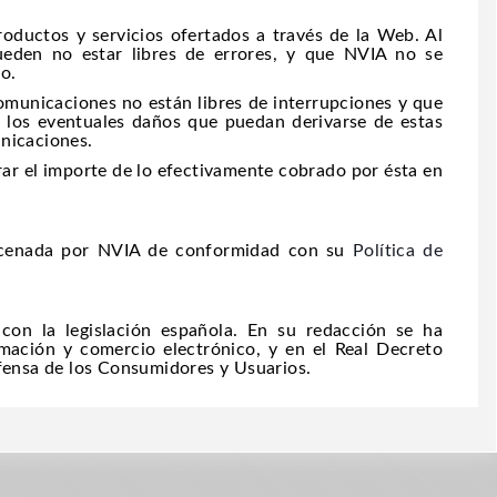
roductos y servicios ofertados a través de la Web. Al
ueden no estar libres de errores, y que NVIA no se
so.
omunicaciones no están libres de interrupciones y que
 los eventuales daños que puedan derivarse de estas
unicaciones.
rar el importe de lo efectivamente cobrado por ésta en
macenada por NVIA de conformidad con su
Política de
on la legislación española. En su redacción se ha
rmación y comercio electrónico, y en el Real Decreto
efensa de los Consumidores y Usuarios.