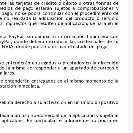
nte las tarjetas de crédito o débito u otras formas de
edios de pago estarán sujetos a comprobaciones y
el pago, no se podrá continuar con el procedimiento de
no realizada la adquisición del producto o servicio
ra impuestos que resulten de aplicación, se hará en el
nta PayPal, sin compartir información financiera con
PayPal, donde deberá introducir las credenciales de su
e NVIA, donde podrá confirmar el estado del pago.
 se entenderán entregados o prestados en la dirección
endo la misma corresponder a un apartado de correos o
milares.
b se entenderán entregados en el mismo momento de la
estación inmediata.
 Web da derecho a su activación en un único dispositivo
itada a un uso no-comercial de la aplicación y sujeta al
aplicables. En particular, el adquirente no podrá en