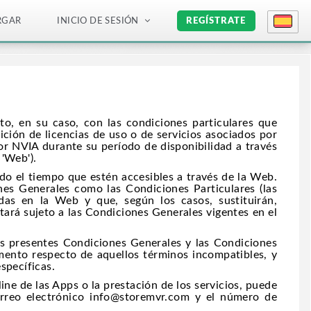
RGAR
INICIO DE SESIÓN
REGÍSTRATE
nto, en su caso, con las condiciones particulares que
ición de licencias de uso o de servicios asociados por
) por NVIA durante su período de disponibilidad a través
 'Web').
do el tiempo que estén accesibles a través de la Web.
nes Generales como las Condiciones Particulares (las
idas en la Web y que, según los casos, sustituirán,
tará sujeto a las Condiciones Generales vigentes en el
as presentes Condiciones Generales y las Condiciones
umento respecto de aquellos términos incompatibles, y
específicas.
line de las Apps o la prestación de los servicios, puede
correo electrónico info@storemvr.com y el número de