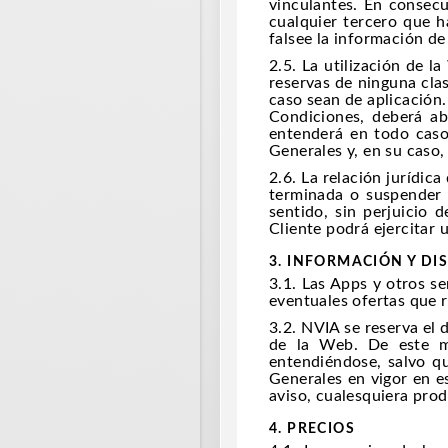
vinculantes. En consecu
cualquier tercero que 
falsee la información de
2.5. La utilización de l
reservas de ninguna cla
caso sean de aplicación.
Condiciones, deberá ab
entenderá en todo caso
Generales y, en su caso,
2.6. La relación jurídic
terminada o suspender 
sentido, sin perjuicio 
Cliente podrá ejercitar
3. INFORMACIÓN Y DI
3.1. Las Apps y otros se
eventuales ofertas que r
3.2. NVIA se reserva el 
de la Web. De este m
entendiéndose, salvo qu
Generales en vigor en e
aviso, cualesquiera prod
4. PRECIOS