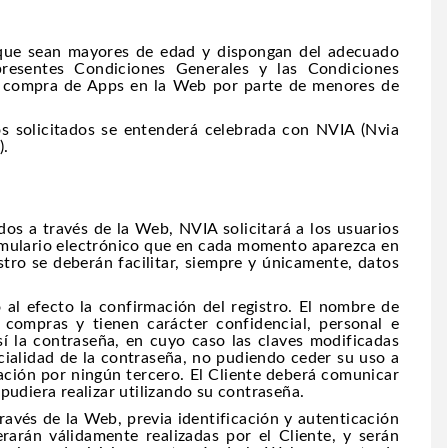
s que sean mayores de edad y dispongan del adecuado
presentes Condiciones Generales y las Condiciones
la compra de Apps en la Web por parte de menores de
dos solicitados se entenderá celebrada con NVIA (Nvia
).
ados a través de la Web, NVIA solicitará a los usuarios
ormulario electrónico que en cada momento aparezca en
tro se deberán facilitar, siempre y únicamente, datos
 al efecto la confirmación del registro. El nombre de
 compras y tienen carácter confidencial, personal e
sí la contraseña, en cuyo caso las claves modificadas
cialidad de la contraseña, no pudiendo ceder su uso a
zación por ningún tercero. El Cliente deberá comunicar
pudiera realizar utilizando su contraseña.
través de la Web, previa identificación y autenticación
arán válidamente realizadas por el Cliente, y serán