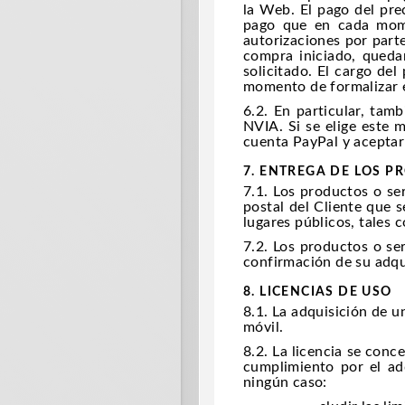
la Web. El pago del pre
pago que en cada mome
autorizaciones por part
compra iniciado, queda
solicitado. El cargo del
momento de formalizar 
6.2. En particular, tam
NVIA. Si se elige este 
cuenta PayPal y aceptar
7. ENTREGA DE LOS P
7.1. Los productos o se
postal del Cliente que 
lugares públicos, tales c
7.2. Los productos o se
confirmación de su adqui
8. LICENCIAS DE USO
8.1. La adquisición de u
móvil.
8.2. La licencia se conc
cumplimiento por el adq
ningún caso: