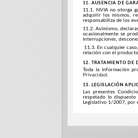
11. AUSENCIA DE GAR
11.1. NVIA no otorga ga
adquirir los mismos, r
responsabiliza de los e
11.2. Asimismo, declara
ocasionalmente se prod
interrupciones, descone
11.3. En cualquier caso
relación con el producto
12. TRATAMIENTO DE
Toda la información p
Privacidad
.
13. LEGISLACIÓN APLI
Las presentes Condici
respetado lo dispuesto 
Legislativo 1/2007, por