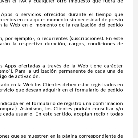
luyen el IVA y cualquier otro impuesto que fuera de
 Apps o servicios ofrecidos durante el tiempo que
precios en cualquier momento sin necesidad de previo
 en la Web en el momento de la realización del pedido
, por ejemplo-, o recurrentes (suscripciones). En este
arán la respectiva duración, cargos, condiciones de
las Apps ofertadas a través de la Web tiene carácter
emo”). Para la utilización permanente de cada una de
digo de activación.
rtado en la Web los Clientes deben estar registrados en
rvicio que desean adquirir en el formulario de pedido
 indicada en el formulario de registro una confirmación
Compra'). Asimismo, los Clientes podrán consultar y/o
e cada usuario. En este sentido, aceptan recibir todas
ciones que se muestren en la página correspondiente de