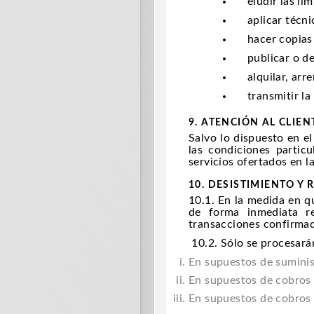
eludir las li
aplicar técni
hacer copias 
publicar o de
alquilar, arr
transmitir la
9. ATENCIÓN AL CLIEN
Salvo lo dispuesto en e
las condiciones partic
servicios ofertados en l
10. DESISTIMIENTO Y
10.1. En la medida en q
de forma inmediata re
transacciones confirma
10.2. Sólo se procesará
En supuestos de suminist
En supuestos de cobros 
En supuestos de cobros 