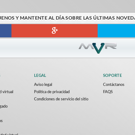
UENOS Y MANTENTE AL DÍA SOBRE LAS ÚLTIMAS NOVED
S
LEGAL
SOPORTE
Aviso legal
Contáctanos
d virtual
Política de privacidad
FAQS
Condiciones de servicio del sitio
rgado
os