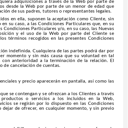
squiera adquisiciones a través de la Web por parte de
idos desde la Web por parte de un menor de edad que
zación de sus padres, tutores o representantes legales.
ecidos en ella, suponen la aceptación como Cliente, sin
 en su caso, a las Condiciones Particulares que, en su
as Condiciones Particulares y/o, en su caso, las Nuevas
osición y el uso de la Web por parte del Cliente se
los términos recogidos en las presentes Condiciones
ción indefinida. Cualquiera de las partes podrá dar por
uier momento y sin más causa que su voluntad en tal
 con anterioridad a la terminación de la relación. El
so de cancelación de cuentas.
senciales y precio aparecerán en pantalla, así como las
que se contengan y se ofrezcan a los Clientes a través
roductos o servicios a los incluidos en la Web,
icios se regirán por lo dispuesto en las Condiciones
 dejar de ofrecer, en cualquier momento, y sin previo