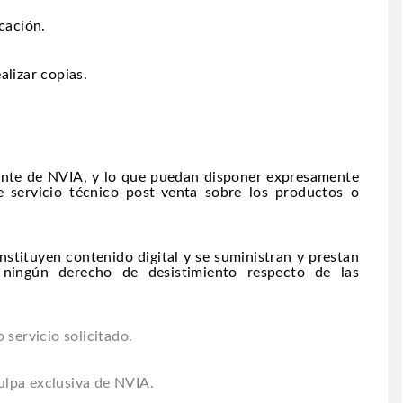
icación.
alizar copias.
liente de NVIA, y lo que puedan disponer expresamente
e servicio técnico post-venta sobre los productos o
nstituyen contenido digital y se suministran y prestan
 ningún derecho de desistimiento respecto de las
 servicio solicitado.
ulpa exclusiva de NVIA.