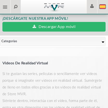
¡DESCÁRGATE NUESTRA APP MÓVIL!
Descargar App móvil
Categorías
Videos De Realidad Virtual
Si te gustan las series, películas o sencillamente ver videos
porque si imagínate ver videos en realidad virtual. Sumérgete
de lleno en todos ellos gracias a los videos de realidad virtual
de Store MVR.
Siéntete dentro, interactúa con el video, forma parte de él,
entra en otra dimensión con los videos de realidad virtual de