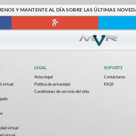
UENOS Y MANTENTE AL DÍA SOBRE LAS ÚLTIMAS NOVED
S
LEGAL
SOPORTE
Aviso legal
Contáctanos
d virtual
Política de privacidad
FAQS
Condiciones de servicio del sitio
rgado
os
idad virtual
ad virtual