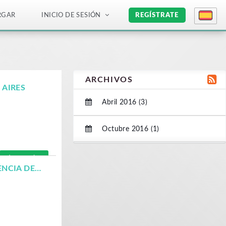
RGAR
INICIO DE SESIÓN
REGÍSTRATE
ARCHIVOS
 AIRES
Abril 2016 (3)
Octubre 2016 (1)
Leer más
LA INTERACCIÓN COMO PARTE ESENCIAL DE LA EXPERIENCIA DE LA REALIDAD VIRTUAL