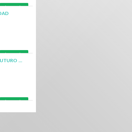
Leer más
IDAD
Leer más
PRONTO LA REALIDAD VIRTUAL SE CONVERTIRÁ EN EL FUTURO DE LOS VIDEOJUEGOS
Leer más