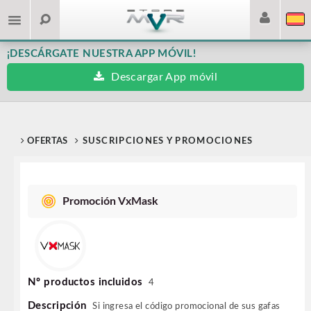
¡DESCÁRGATE NUESTRA APP MÓVIL!
Descargar App móvil
OFERTAS
SUSCRIPCIONES Y PROMOCIONES
Promoción VxMask
Nº productos incluidos
4
Descripción
Si ingresa el código promocional de sus gafas