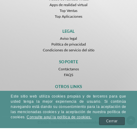
Apps de realidad virtual
Top Ventas
Top Aplicaciones
LEGAL
Aviso legal
Política de privacidad
Condiciones de servicio del sitio
SOPORTE
Contáctanos
FAQS
OTROS LINKS
Descargar
Este sitio web utiliza cookies propias y de terceros para que
Feed
usted tenga la mejor experiencia de usuario. Si continúa
Sitemap
navegando está dando su consentimiento para la aceptación de
las mencionadas cookies y la aceptación de nuestra política de
cookies.
Consulte aquí la política de cookies.
Cerrar
©2026. Todos los derechos reservados