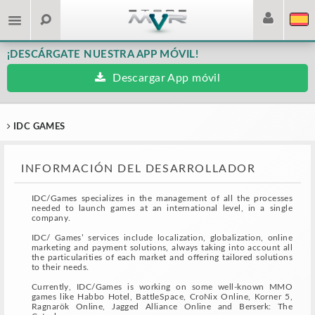
¡DESCÁRGATE NUESTRA APP MÓVIL!
Descargar App móvil
IDC GAMES
INFORMACIÓN DEL DESARROLLADOR
IDC/Games specializes in the management of all the processes
needed to launch games at an international level, in a single
company.
IDC/ Games’ services include localization, globalization, online
marketing and payment solutions, always taking into account all
the particularities of each market and offering tailored solutions
to their needs.
Currently, IDC/Games is working on some well-known MMO
games like Habbo Hotel, BattleSpace, CroNix Online, Korner 5,
Ragnarök Online, Jagged Alliance Online and Berserk: The