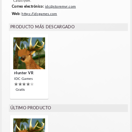
Cataclysm.
Correo electrónico:
idc@storemvr.com
Web:
https://idcgames.com
PRODUCTO MÁS DESCARGADO
Hunter VR
IDC Games
Gratis
ÚLTIMO PRODUCTO