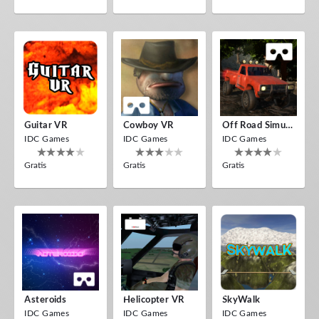
Guitar VR
Cowboy VR
Off Road Simulator VR
IDC Games
IDC Games
IDC Games
Gratis
Gratis
Gratis
Asteroids
Helicopter VR
SkyWalk
IDC Games
IDC Games
IDC Games