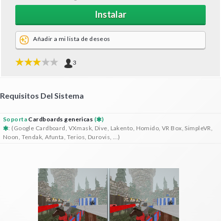
Instalar
Añadir a mi lista de deseos
3
Requisitos Del Sistema
Soporta
Cardboards genericas
(
)
: (Google Cardboard, VXmask, Dive, Lakento, Homido, VR Box, SimpleVR,
Noon, Tendak, Afunta, Terios, Durovis, ...)