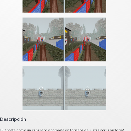
Descripción
¡Siéntete como un caballero y compite en torneos de justas por la victoria!