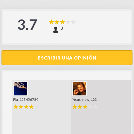
3.7
3
ESCRIBIR UNA OPINIÓN
Fla_123456789
Yisus_new_123