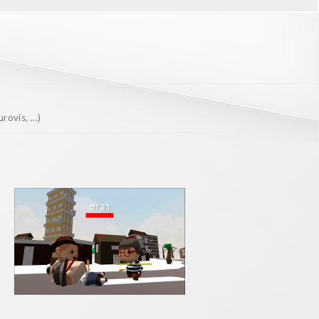
ovis, ...)