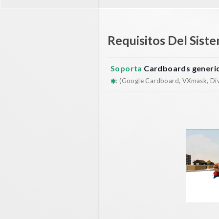
Requisitos Del Sist
Soporta
Cardboards generi
: (Google Cardboard, VXmask, Dive