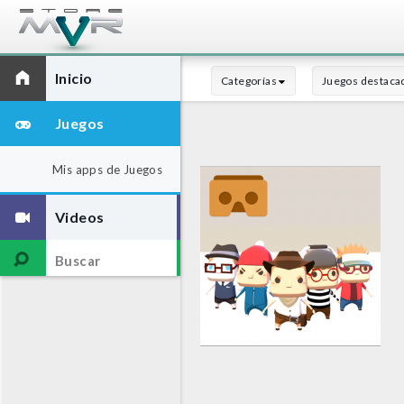
Inicio
Categorías
Juegos destaca
Juegos
Mis apps de Juegos
Videos