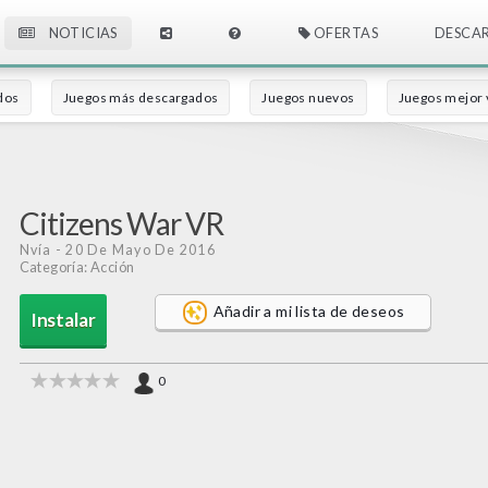
NOTICIAS
OFERTAS
DESCA
dos
Juegos más descargados
Juegos nuevos
Juegos mejor 
Citizens War VR
Nvía
- 20 De Mayo De 2016
Categoría: Acción
Añadir a mi lista de deseos
Instalar
0