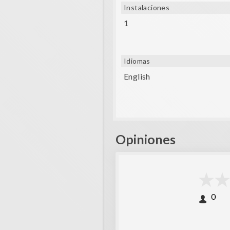
Instalaciones
1
Idiomas
English
Opiniones
0