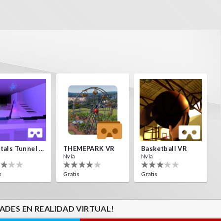
Crystals Tunnel VR
THEMEPARK VR
Basketball VR
Nvía
Nvía
s
Gratis
Gratis
ADES EN REALIDAD VIRTUAL!