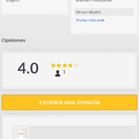
English
Blender Foundation
Desarrollador
Visitar sitio web
Opiniones
4.0
1
ESCRIBIR UNA OPINIÓN