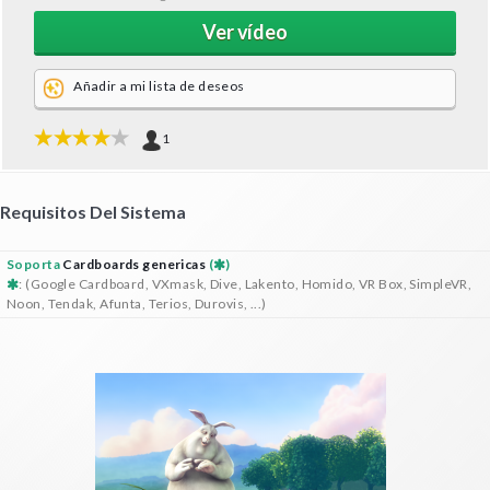
Ver vídeo
Añadir a mi lista de deseos
1
Requisitos Del Sistema
Soporta
Cardboards genericas
(
)
: (Google Cardboard, VXmask, Dive, Lakento, Homido, VR Box, SimpleVR,
Noon, Tendak, Afunta, Terios, Durovis, ...)