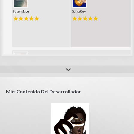
futerskite
SantiRey
sergio76
Más Contenido Del Desarrollador