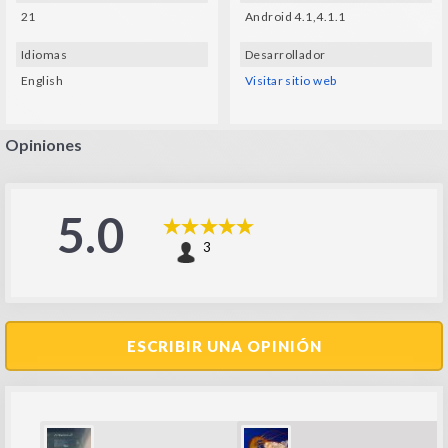
21
Android 4.1,4.1.1
Idiomas
Desarrollador
English
Visitar sitio web
Opiniones
5.0
3
ESCRIBIR UNA OPINIÓN