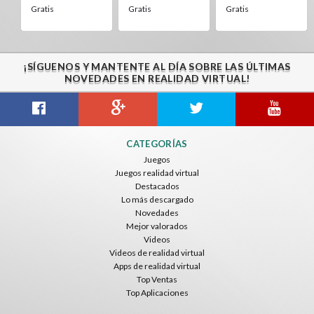
Gratis
Gratis
Gratis
¡SÍGUENOS Y MANTENTE AL DÍA SOBRE LAS ÚLTIMAS
NOVEDADES EN REALIDAD VIRTUAL!
CATEGORÍAS
Juegos
Juegos realidad virtual
Destacados
Lo más descargado
Novedades
Mejor valorados
Videos
Videos de realidad virtual
Apps de realidad virtual
Top Ventas
Top Aplicaciones