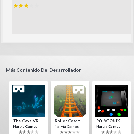
Más Contenido Del Desarrollador
The Cave VR
Roller Coaster VR
POLYGONIX VR
Narvia Games
Narvia Games
Narvia Games