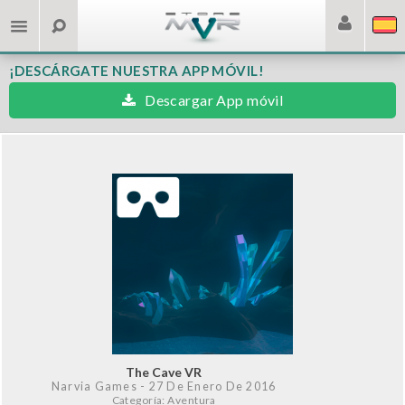
¡DESCÁRGATE NUESTRA APP MÓVIL!
Descargar App móvil
The Cave VR
Narvia Games
- 27 De Enero De 2016
Categoría: Aventura