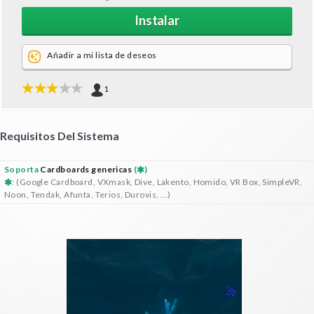
Instalar
Añadir a mi lista de deseos
1
Requisitos Del Sistema
Soporta
Cardboards genericas
(
)
: (Google Cardboard, VXmask, Dive, Lakento, Homido, VR Box, SimpleVR,
Noon, Tendak, Afunta, Terios, Durovis, ...)