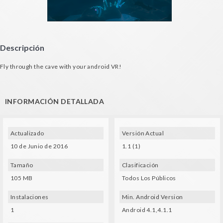
Descripción
Fly through the cave with your android VR!
INFORMACIÓN DETALLADA
Actualizado
Versión Actual
10 de Junio de 2016
1.1 (1)
Tamaño
Clasificación
105 MB
Todos Los Públicos
Instalaciones
Min. Android Version
1
Android 4.1,4.1.1