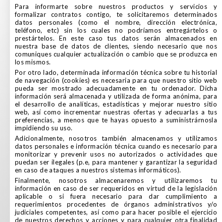
Para informarte sobre nuestros productos y servicios y
formalizar contratos contigo, te solicitaremos determinados
datos personales (como el nombre, dirección electrónica,
teléfono, etc) sin los cuales no podríamos entregártelos o
prestártelos. En este caso tus datos serán almacenados en
nuestra base de datos de clientes, siendo necesario que nos
comuniques cualquier actualización o cambio que se produzca en
los mismos.
Por otro lado, determinada información técnica sobre tu historial
de navegación (cookies) es necesaria para que nuestro sitio web
pueda ser mostrado adecuadamente en tu ordenador. Dicha
información será almacenada y utilizada de forma anónima, para
el desarrollo de analíticas, estadísticas y mejorar nuestro sitio
web, así como incrementar nuestras ofertas y adecuarlas a tus
preferencias, a menos que te hayas opuesto a suministrárnosla
impidiendo su uso.
Adicionalmente, nosotros también almacenamos y utilizamos
datos personales e información técnica cuando es necesario para
monitorizar y prevenir usos no autorizados o actividades que
puedan ser ilegales (p.e, para mantener y garantizar la seguridad
en caso de ataques a nuestros sistemas informáticos).
Finalmente, nosotros almacenaremos y utilizaremos tu
información en caso de ser requeridos en virtud de la legislación
aplicable o si fuera necesario para dar cumplimiento a
requerimientos procedentes de órganos administrativos y/o
judiciales competentes, así como para hacer posible el ejercicio
de nuestros derechos y acciones y para cualquier otra finalidad