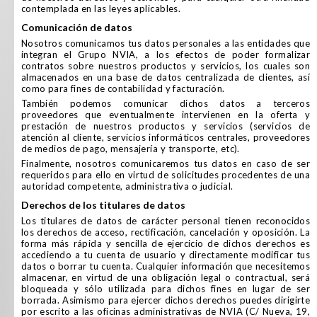
contemplada en las leyes aplicables.
comunicación de datos
Nosotros comunicamos tus datos personales a las entidades que
integran el Grupo NVIA, a los efectos de poder formalizar
contratos sobre nuestros productos y servicios, los cuales son
almacenados en una base de datos centralizada de clientes, así
como para fines de contabilidad y facturación.
También podemos comunicar dichos datos a terceros
proveedores que eventualmente intervienen en la oferta y
prestación de nuestros productos y servicios (servicios de
atención al cliente, servicios informáticos centrales, proveedores
de medios de pago, mensajería y transporte, etc).
Finalmente, nosotros comunicaremos tus datos en caso de ser
requeridos para ello en virtud de solicitudes procedentes de una
autoridad competente, administrativa o judicial.
derechos de los titulares de datos
Los titulares de datos de carácter personal tienen reconocidos
los derechos de acceso, rectificación, cancelación y oposición. La
forma más rápida y sencilla de ejercicio de dichos derechos es
accediendo a tu cuenta de usuario y directamente modificar tus
datos o borrar tu cuenta. Cualquier información que necesitemos
almacenar, en virtud de una obligación legal o contractual, será
bloqueada y sólo utilizada para dichos fines en lugar de ser
borrada. Asimismo para ejercer dichos derechos puedes dirigirte
por escrito a las oficinas administrativas de NVIA (C/ Nueva, 19,