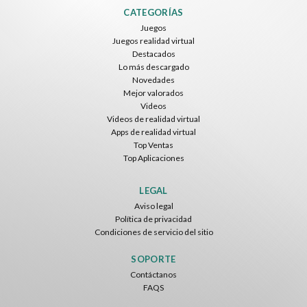
CATEGORÍAS
Juegos
Juegos realidad virtual
Destacados
Lo más descargado
Novedades
Mejor valorados
Videos
Videos de realidad virtual
Apps de realidad virtual
Top Ventas
Top Aplicaciones
LEGAL
Aviso legal
Política de privacidad
Condiciones de servicio del sitio
SOPORTE
Contáctanos
FAQS