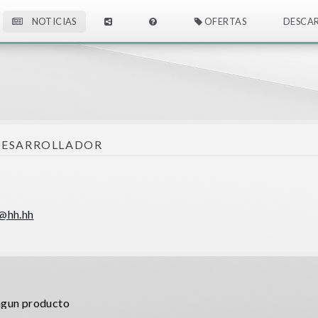
NOTICIAS
OFERTAS
DESCA
DESARROLLADOR
@hh.hh
ingun producto