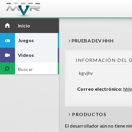
Inicio
Juegos
PRUEBA DEV HHH
Videos
INFORMACIÓN DEL 
kgvjhv
Correo electrónico:
hhh
PRODUCTOS
El desarrollador aún no tiene n