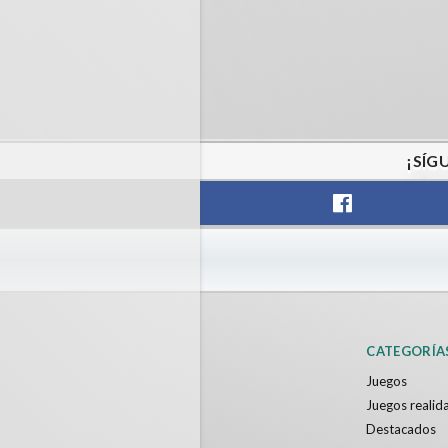
¡SÍG
CATEGORÍA
Juegos
Juegos realida
Destacados