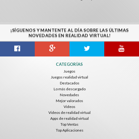
¡SÍGUENOS Y MANTENTE AL DÍA SOBRE LAS ÚLTIMAS
NOVEDADES EN REALIDAD VIRTUAL!
CATEGORÍAS
Juegos
Juegos realidad virtual
Destacados
Lo más descargado
Novedades
Mejor valorados
Videos
Videos de realidad virtual
Apps de realidad virtual
Top Ventas
Top Aplicaciones