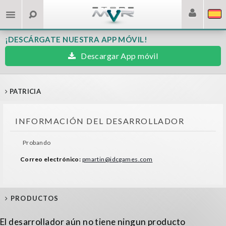
¡DESCÁRGATE NUESTRA APP MÓVIL!
Descargar App móvil
PATRICIA
INFORMACIÓN DEL DESARROLLADOR
Probando
Correo electrónico:
pmartin@idcgames.com
PRODUCTOS
El desarrollador aún no tiene ningun producto