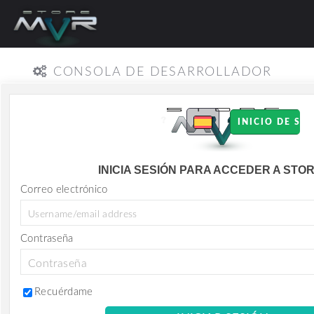
CONSOLA DE DESARROLLADOR
INICIO DE SE
INICIA SESIÓN PARA ACCEDER A STO
Correo electrónico
Contraseña
Recuérdame